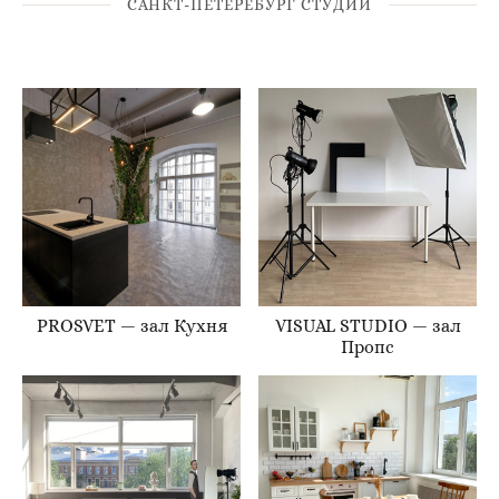
САНКТ-ПЕТЕРЕБУРГ СТУДИИ
PROSVET — зал Кухня
VISUAL STUDIO — зал
Пропс