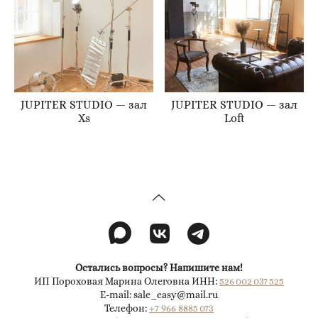
JUPITER STUDIO — зал
JUPITER STUDIO — зал
Xs
Loft
Остались вопросы? Напишите нам!
ИП Пороховая Марина Олеговна ИНН:
526 002 037 525
E-mail: sale_easy@mail.ru
Телефон:
+7 966 8885 073