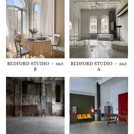
BEDFORD STUDIO — зал
BEDFORD STUDIO — зал
B
А