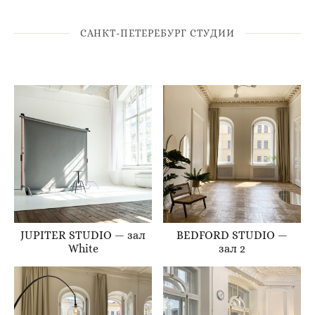
САНКТ-ПЕТЕРЕБУРГ СТУДИИ
JUPITER STUDIO — зал
BEDFORD STUDIO —
White
зал 2