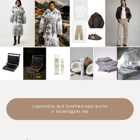
СМОТРЕТЬ ВСЁ ПОРТФОЛИО ФОТО
С ПОМОЩЬЮ ИИ