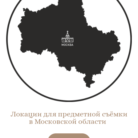
Локации для предметной съёмки
в Московской области