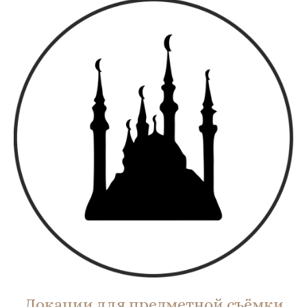
Локации для предметной съёмки