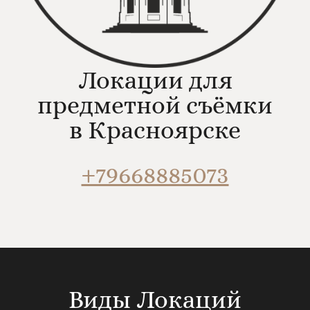
Локации для
предметной съёмки
в Красноярске
+79668885073
Виды Локаций