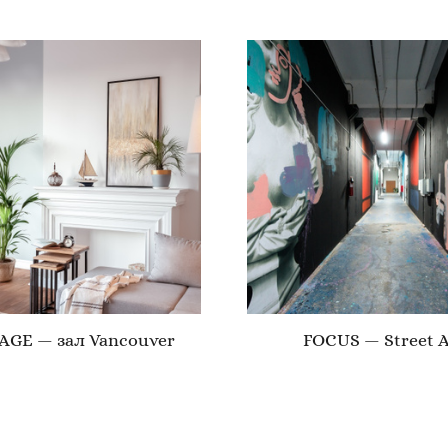
AGE — зал Vancouver
FOCUS — Street A