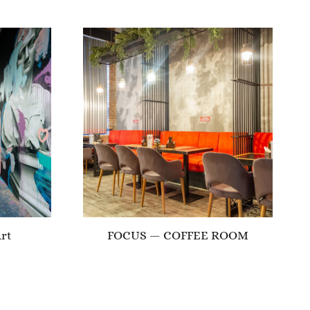
rt
FOCUS — COFFEE ROOM