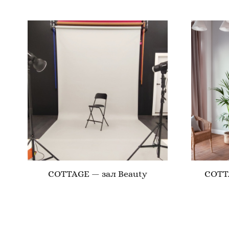
COTTAGE — зал Beauty
COTT