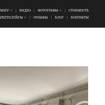
РМАТУ
ВИДЕО
ФОТОГРАФЫ
СТОИМОСТЬ
АРКЕТПЛЕЙСЫ
ОТЗЫВЫ
БЛОГ
КОНТАКТЫ
C