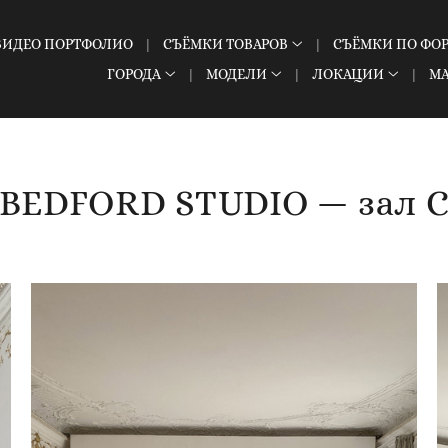
ВИДЕО ПОРТФОЛИО
СЪЁМКИ ТОВАРОВ
СЪЁМКИ ПО ФО
ГОРОДА
МОДЕЛИ
ЛОКАЦИИ
М
BEDFORD STUDIO — зал 