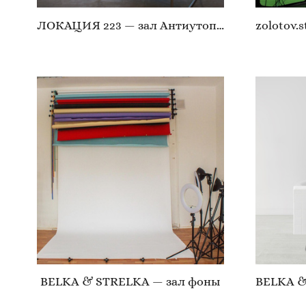
ЛОКАЦИЯ 223 — зал Антиутопия
BELKA & STRELKA — зал фоны