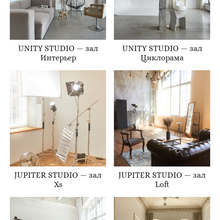
UNITY STUDIO — зал
UNITY STUDIO — зал
Интерьер
Циклорама
JUPITER STUDIO — зал
JUPITER STUDIO — зал
Xs
Loft