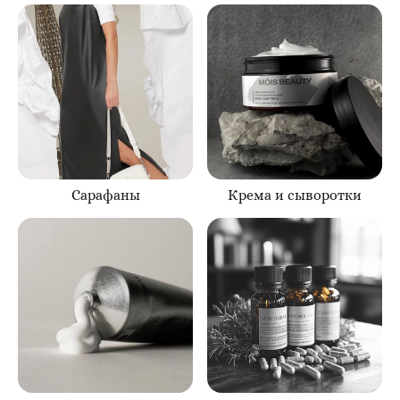
Сарафаны
Крема и сыворотки