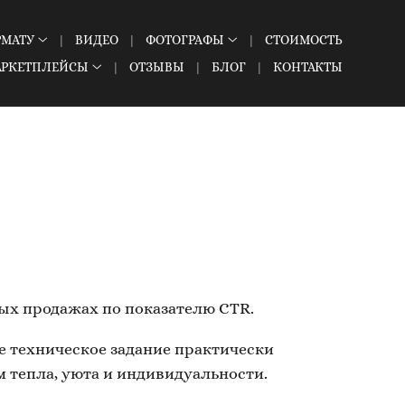
РМАТУ
ВИДЕО
ФОТОГРАФЫ
СТОИМОСТЬ
АРКЕТПЛЕЙСЫ
ОТЗЫВЫ
БЛОГ
КОНТАКТЫ
ых продажах по показателю CTR.
е техническое задание практически
м тепла, уюта и индивидуальности.