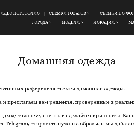
ВИДЕО ПОРТФОЛИО
СЪЁМКИ ТОВАРОВ
СЪЁМКИ ПО ФО
ГОРОДА
МОДЕЛИ
ЛОКАЦИИ
М
Домашняя одежда
фективных референсов съемки домашней одежды.
 и предлагаем вам решения, проверенные в реальн
подходят вашему стилю, и сделайте скриншоты. Ваш
ез Telegram, отправьте нужные образы, и мы добави