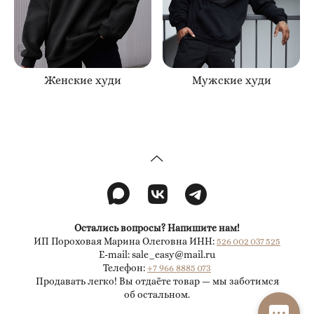
Женские худи
Мужские худи
Остались вопросы? Напишите нам!
ИП Пороховая Марина Олеговна ИНН:
526 002 037 525
E-mail: sale_easy@mail.ru
Телефон:
+7 966 8885 073
Продавать легко! Вы отдаёте товар — мы заботимся
об остальном.