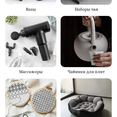
Вазы
Наборы чая
Массажоры
Чайники для плит