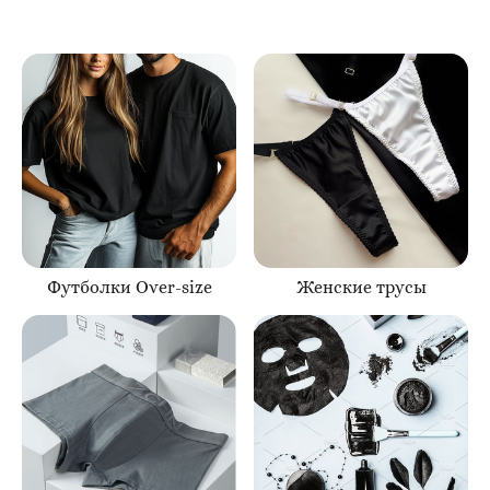
Футболки Over-size
Женские трусы