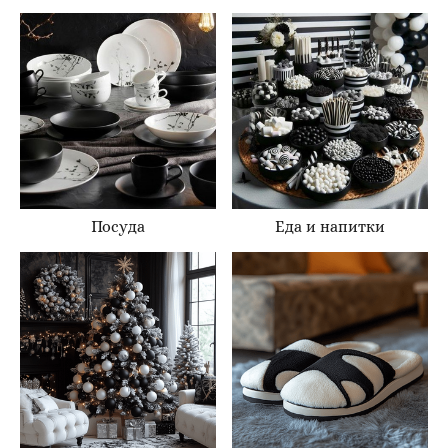
Посуда
Еда и напитки