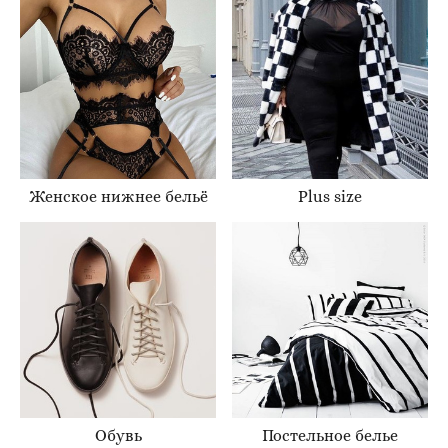
Женское нижнее бельё
Plus size
Обувь
Постельное белье