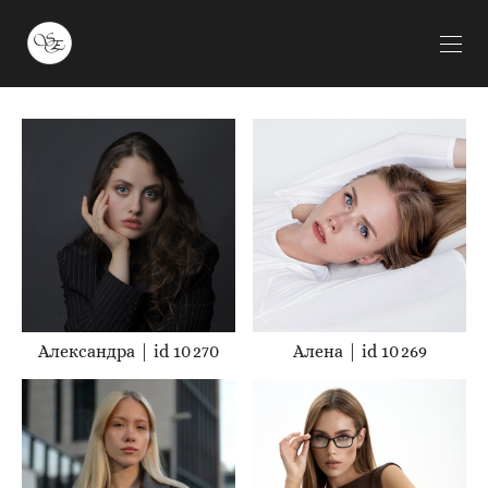
Александра | id 10 270
Алена | id 10 269