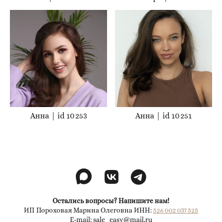
Анна | id 10 253
Анна | id 10 251
Остались вопросы? Напишите нам!
ИП Пороховая Марина Олеговна ИНН:
526 002 037 525
E-mail: sale_easy@mail.ru