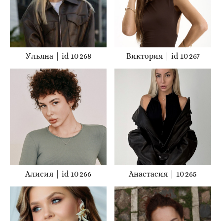
Ульяна | id 10 268
Виктория | id 10 267
Алисия | id 10 266
Анастасия | 10 265