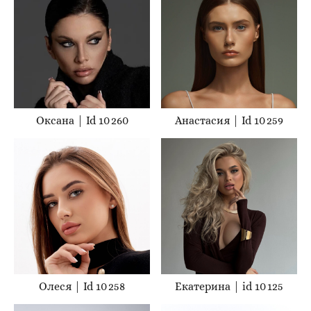
Оксана | Id 10 260
Анастасия | Id 10 259
Олеся | Id 10 258
Екатерина | id 10 125