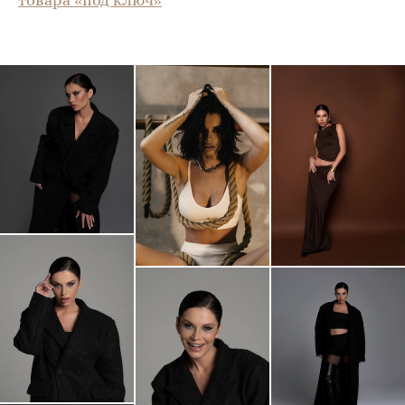
товара «под ключ»