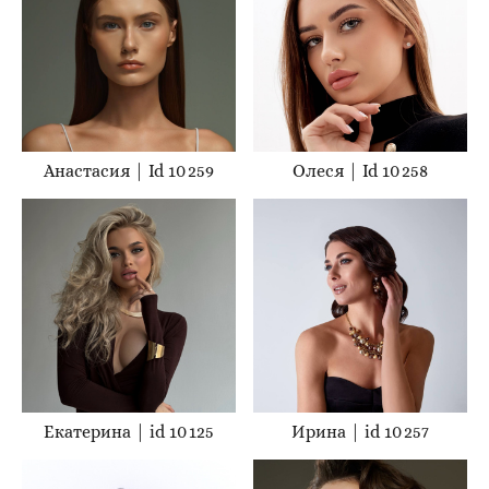
Анастасия | Id 10 259
Олеся | Id 10 258
Екатерина | id 10 125
Ирина | id 10 257