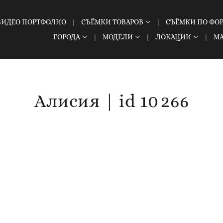
ВИДЕО ПОРТФОЛИО
СЪЁМКИ ТОВАРОВ
СЪЁМКИ ПО ФО
ГОРОДА
МОДЕЛИ
ЛОКАЦИИ
М
Алисия | id 10 266