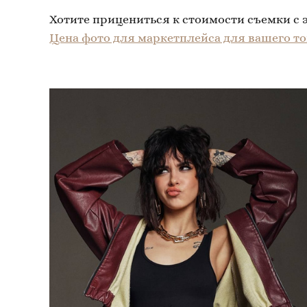
Хотите прицениться к стоимости съемки с 
Цена фото для маркетплейса для вашего то