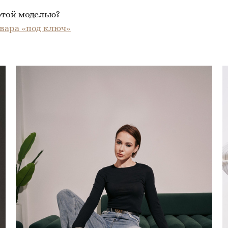
этой моделью?
вара «под ключ»