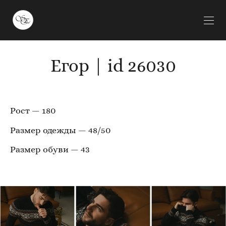
Егор | id 26030
Рост — 180
Размер одежды — 48/50
Размер обуви — 43