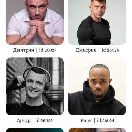
Дмитрий | id 26027
Дмитрий | id 26026
Артур | id 26025
Ричи | id 26024