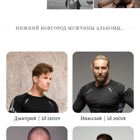
НИЖНИЙ НОВГОРОД МУЖЧИНЫ АЛЬБОМЫ ID 26****
Дмитрий | id 26029
Николай | id 26028