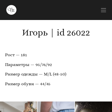
Игорь | id 26022
Рост — 181
Параметры — 95/76/92
Размер одежды — M/L (48-50)
Размер обуви — 44/45