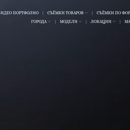
ВИДЕО ПОРТФОЛИО
СЪЁМКИ ТОВАРОВ
СЪЁМКИ ПО ФО
ГОРОДА
МОДЕЛИ
ЛОКАЦИИ
М