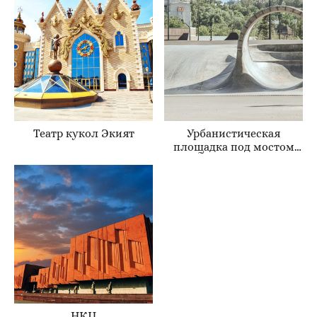
Театр кукол Экият
Урбанистическая
площадка под мостом
Миллениум
НКЦ