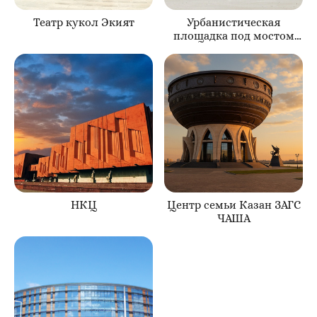
Театр кукол Экият
Урбанистическая
площадка под мостом
Миллениум
НКЦ
Центр семьи Казан ЗАГС
ЧАША