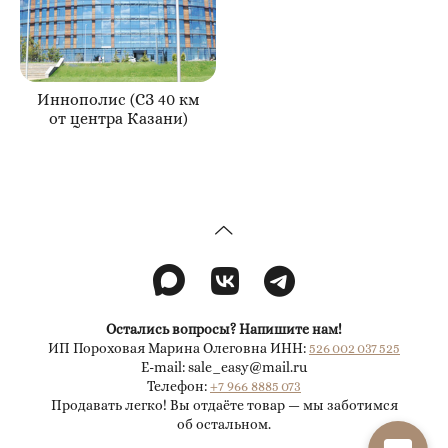
Иннополис (СЗ 40 км
от центра Казани)
Остались вопросы? Напишите нам!
ИП Пороховая Марина Олеговна ИНН:
526 002 037 525
E-mail: sale_easy@mail.ru
Телефон:
+7 966 8885 073
Продавать легко! Вы отдаёте товар — мы заботимся
об остальном.