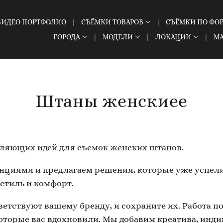
ВИДЕО ПОРТФОЛИО
СЪЁМКИ ТОВАРОВ
СЪЁМКИ ПО ФО
ГОРОДА
МОДЕЛИ
ЛОКАЦИИ
М
Штаны женскиее
вляющих идей для съемок женских штанов.
нциями и предлагаем решения, которые уже успели
стиль и комфорт.
ветствуют вашему бренду, и сохраните их. Работа п
которые вас вдохновили. Мы добавим креатива, инд