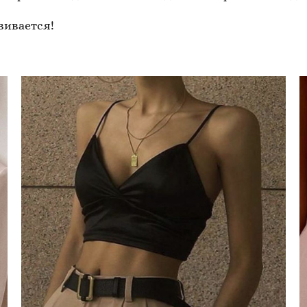
вивается!