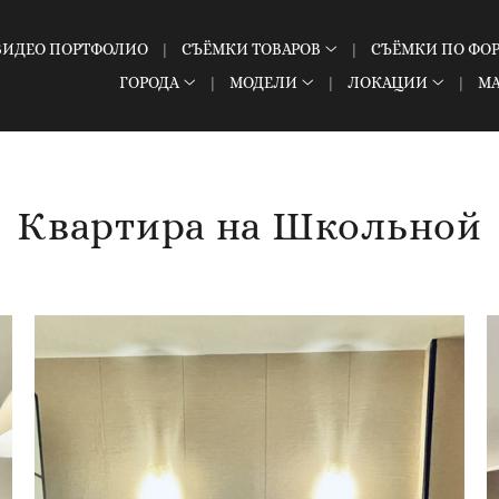
ВИДЕО ПОРТФОЛИО
СЪЁМКИ ТОВАРОВ
СЪЁМКИ ПО ФО
ГОРОДА
МОДЕЛИ
ЛОКАЦИИ
М
Квартира на Школьной