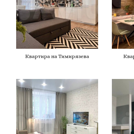
Квартира на Тимирязева
Ква