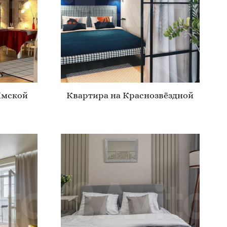
Ямской
Квартира на Краснозвёздной