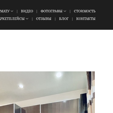
РМАТУ
ВИДЕО
ФОТОГРАФЫ
СТОИМОСТЬ
АРКЕТПЛЕЙСЫ
ОТЗЫВЫ
БЛОГ
КОНТАКТЫ