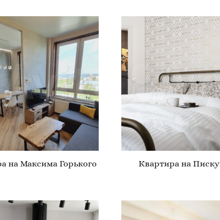
а на Максима Горького
Квартира на Писку