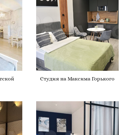
тской
Студия на Максима Горького