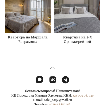
Квартира на Маршала
Квартина на 1-й
Баграмяна
Оранжерейной
Остались вопросы? Напишите нам!
ИП Пороховая Марина Олеговна ИНН:
526 002 037 525
E-mail: sale_easy@mail.ru
Телефон:
+7 966 8885 073