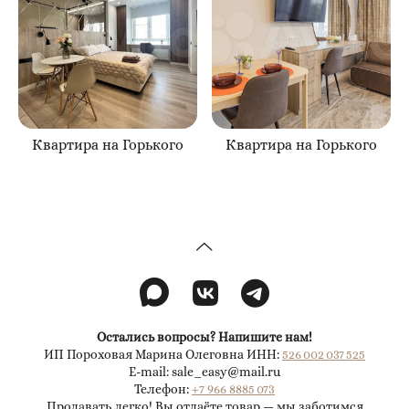
Квартира на Горького
Квартира на Горького
Остались вопросы? Напишите нам!
ИП Пороховая Марина Олеговна ИНН:
526 002 037 525
E-mail: sale_easy@mail.ru
Телефон:
+7 966 8885 073
Продавать легко! Вы отдаёте товар — мы заботимся