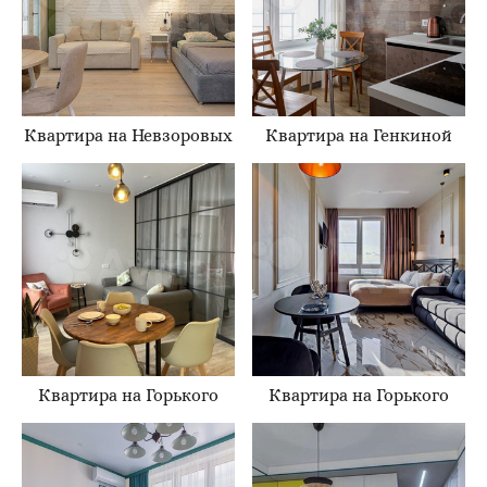
Квартира на Невзоровых
Квартира на Генкиной
Квартира на Горького
Квартира на Горького