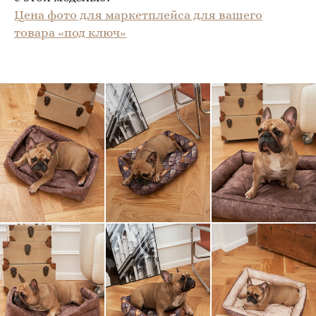
Цена фото для маркетплейса для вашего
товара «под ключ»