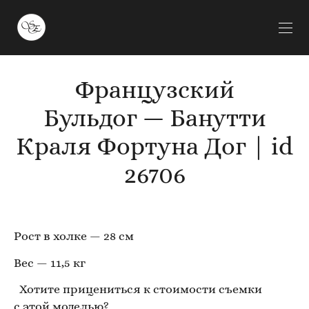
Французский
Бульдог — Банутти
Краля Фортуна Дог | id
26706
Рост в холке — 28 см
Вес — 11,5 кг
Хотите прицениться к стоимости съемки
с этой моделью?