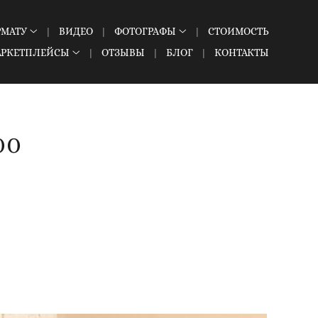
РМАТУ
ВИДЕО
ФОТОГРАФЫ
СТОИМОСТЬ
АРКЕТПЛЕЙСЫ
ОТЗЫВЫ
БЛОГ
КОНТАКТЫ
00