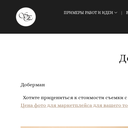
ПРИМЕРЫ РАБОТ И ИДЕИ
Д
Доберман
Хотите прицениться к стоимости съемки с
Цена фото для маркетплейса для вашего то