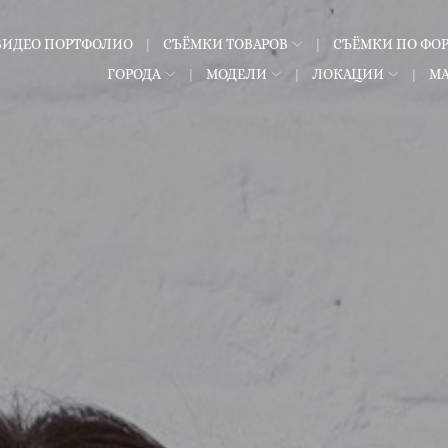
ВИДЕО ПОРТФОЛИО
СЪЁМКИ ТОВАРОВ
СЪЁМКИ ПО ФО
ГОРОДА
МОДЕЛИ
ЛОКАЦИИ
М