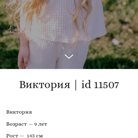
Виктория | id 11507
Виктория
Возраст — 9 лет
Рост — 143 см