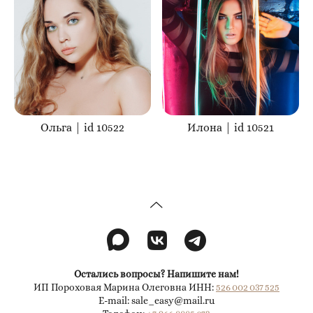
Ольга | id 10522
Илона | id 10521
Остались вопросы? Напишите нам!
ИП Пороховая Марина Олеговна ИНН:
526 002 037 525
E-mail: sale_easy@mail.ru