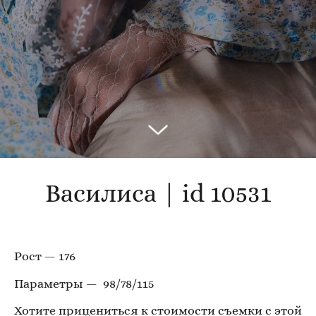
Василиса | id 10531
Рост — 176
Параметры — 98/78/115
Хотите прицениться к стоимости съемки с этой