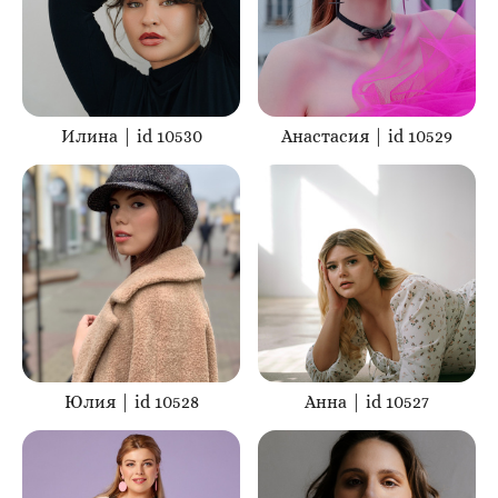
Илина | id 10530
Анастасия | id 10529
Юлия | id 10528
Анна | id 10527