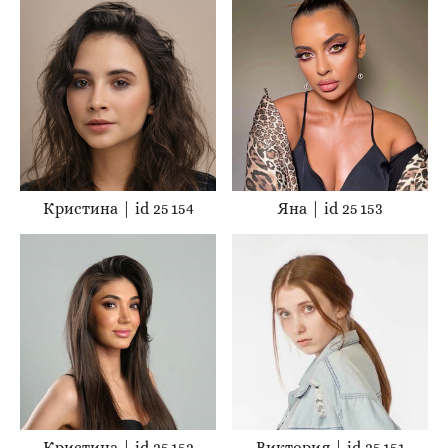
Кристина | id 25 154
Яна | id 25 153
Кристина | id 25 152
Виктория | id 25 151