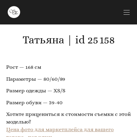
Татьяна | id 25 158
Рост — 168 см
Параметры — 80/60/89
Размер одежды — XS/S
Размер обуви — 39-40
Хотите прицениться к стоимости съемки с этой
моделью?
Цена фото для маркетплейса для вашего