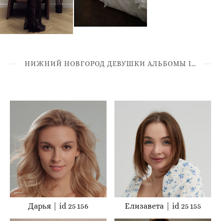
НИЖНИЙ НОВГОРОД ДЕВУШКИ АЛЬБОМЫ ID 25****
Дарья | id 25 156
Елизавета | id 25 155