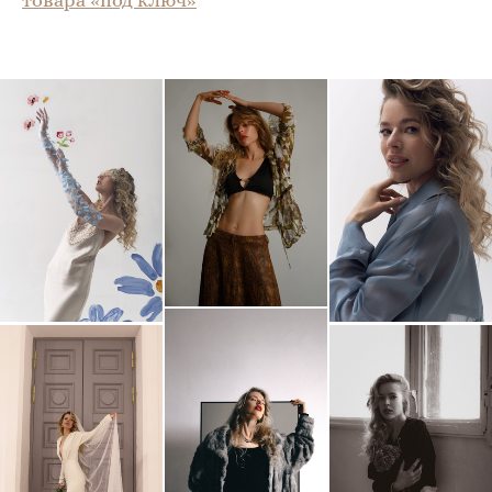
товара «под ключ»