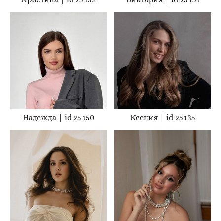
Надежда | id 25 150
Ксения | id 25 135