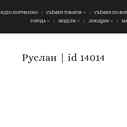
ВИДЕО ПОРТФОЛИО
СЪЁМКИ ТОВАРОВ
СЪЁМКИ ПО ФО
ГОРОДА
МОДЕЛИ
ЛОКАЦИИ
М
Руслан | id 14014