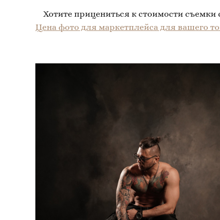
Хотите прицениться к стоимости съемки с
Цена фото для маркетплейса для вашего то