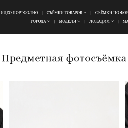
ВИДЕО ПОРТФОЛИО
СЪЁМКИ ТОВАРОВ
СЪЁМКИ ПО ФО
ГОРОДА
МОДЕЛИ
ЛОКАЦИИ
М
Предметная фотосъёмка