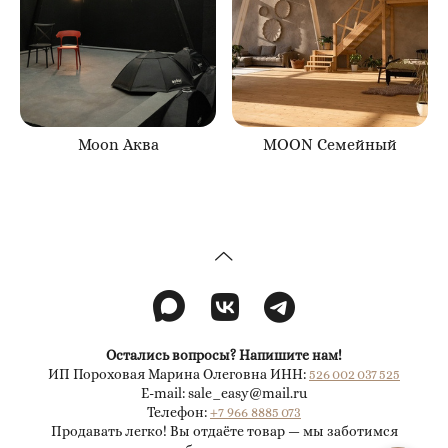
Moon Аква
MOON Семейный
Остались вопросы? Напишите нам!
ИП Пороховая Марина Олеговна ИНН:
526 002 037 525
E-mail: sale_easy@mail.ru
Телефон:
+7 966 8885 073
Продавать легко! Вы отдаёте товар — мы заботимся