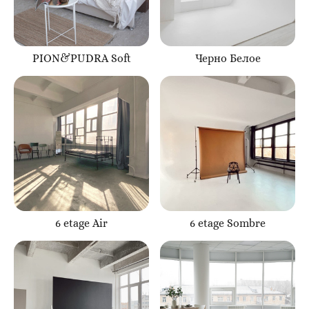
PION&PUDRA Soft
Черно Белое
6 etage Air
6 etage Sombre