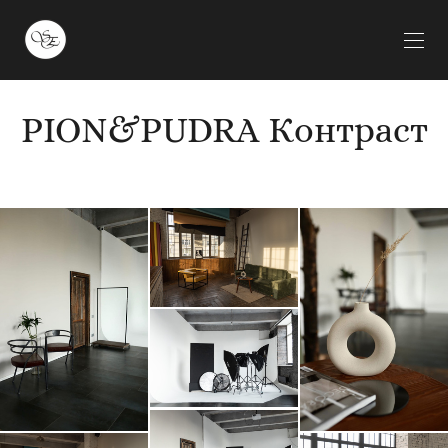
PION&PUDRA Контраст