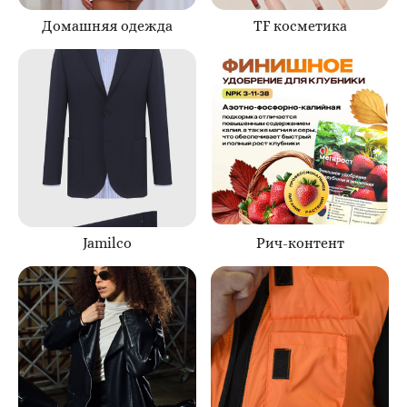
Домашняя одежда
TF косметика
Jamilco
Рич-контент