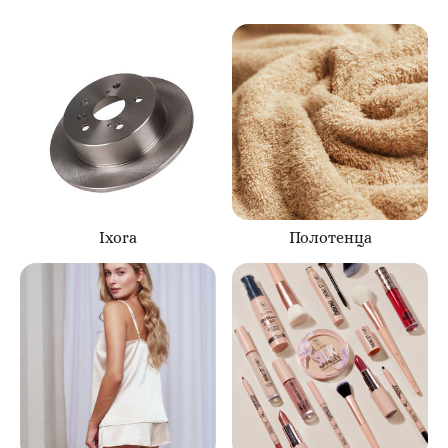
Ixora
Полотенца