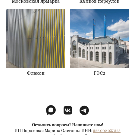
Московская ярмарка
Хилков переулок
Флакон
ГЭС2
Остались вопросы? Напишите нам!
ИП Пороховая Марина Олеговна ИНН:
526 002 037 525