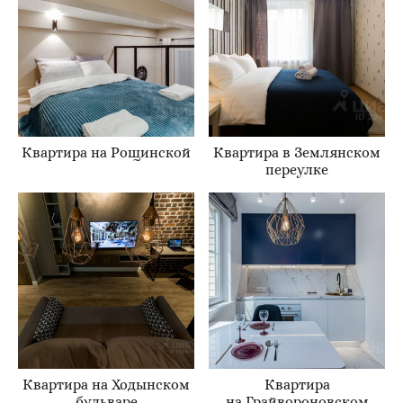
Квартира на Рощинской
Квартира в Землянском
переулке
Квартира на Ходынском
Квартира
бульваре
на Грайвороновском