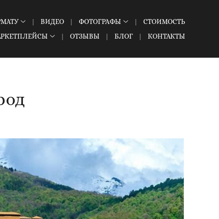
РМАТУ
ВИДЕО
ФОТОГРАФЫ
СТОИМОСТЬ
АРКЕТПЛЕЙСЫ
ОТЗЫВЫ
БЛОГ
КОНТАКТЫ
род