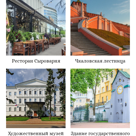
Ресторан Сыроварня
Чкаловская лестница
Художественный музей
Здание государственного