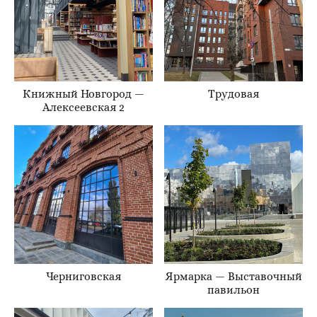
Книжный Новгород —
Трудовая
Алексеевская 2
Черниговская
Ярмарка — Выставочный
павильон