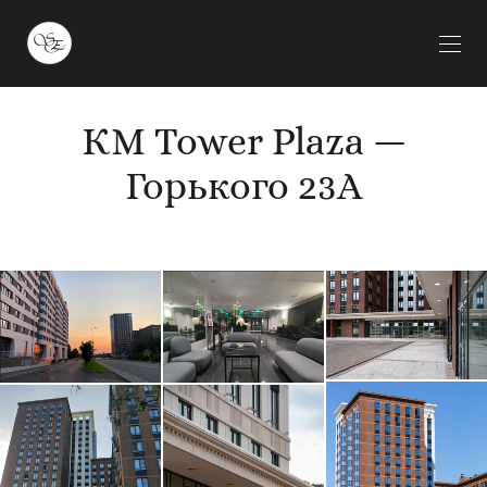
КМ Tower Plaza —
Горького 23А