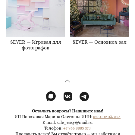
SEVER — Игровая для
SEVER — Основной зал
фотографов
Остались вопросы? Напишите нам!
ИП Пороховая Марина Олеговна ИНН:
526 002 037 525
E-mail: sale_easy@mail.ru
Телефон:
+7 966 8885 073
Продавать легко! Вы отдаёте товар — мы заботимся