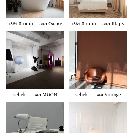
1884 Studio — зал Оазис
1884 Studio — зал Шарм
2click — зал MOON
2click — зал Vintage