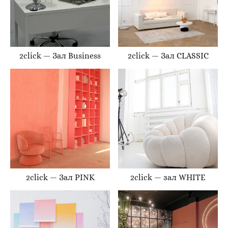
2click — Зал Business
2click — Зал CLASSIC
2click — Зал PINK
2click — зал WHITE