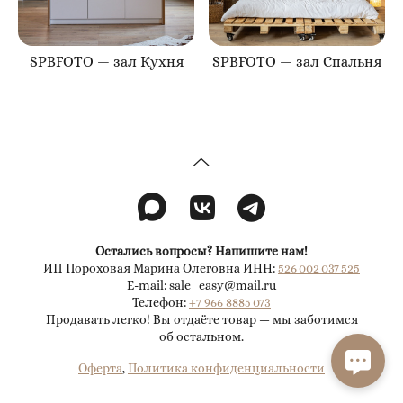
SPBFOTO — зал Кухня
SPBFOTO — зал Спальня
Остались вопросы? Напишите нам!
ИП Пороховая Марина Олеговна ИНН:
526 002 037 525
E-mail: sale_easy@mail.ru
Телефон:
+7 966 8885 073
Продавать легко! Вы отдаёте товар — мы заботимся
об остальном.
Оферта
,
Политика конфиденциальности