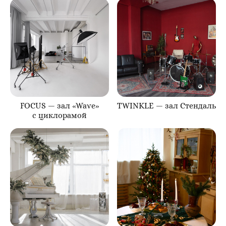
FOCUS — зал «Wave»
TWINKLE — зал Стендаль
с циклорамой