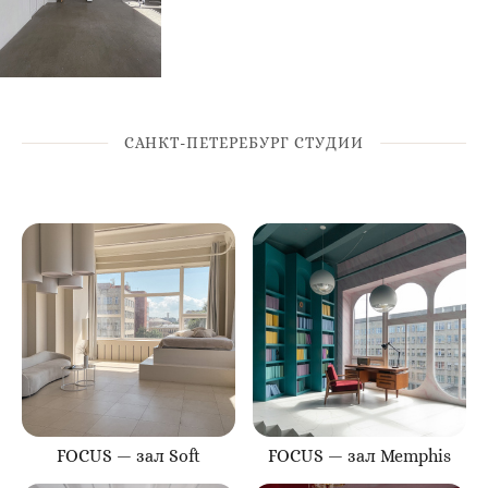
САНКТ-ПЕТЕРЕБУРГ СТУДИИ
FOCUS — зал Soft
FOCUS — зал Memphis