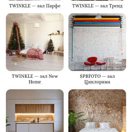
TWINKLE — зал Парфе
TWINKLE — зал Тренд
TWINKLE — зал New
SPBFOTO — зал
Home
Циклорама