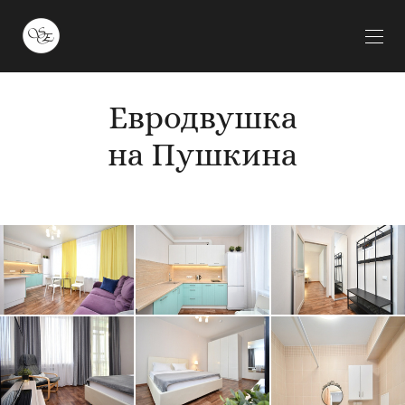
Евродвушка
на Пушкина