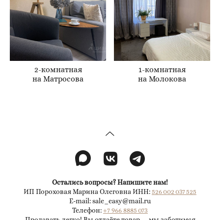
2-комнатная
1-комнатная
на Матросова
на Молокова
Остались вопросы? Напишите нам!
ИП Пороховая Марина Олеговна ИНН:
526 002 037 525
E-mail: sale_easy@mail.ru
Телефон:
+7 966 8885 073
Продавать легко! Вы отдаёте товар — мы заботимся