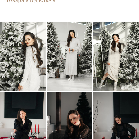
товара «под ключ»