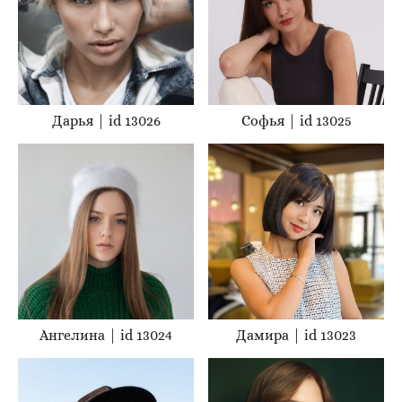
Дарья | id 13026
Софья | id 13025
Ангелина | id 13024
Дамира | id 13023