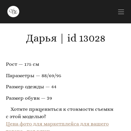
Дарья | id 13028
Рост — 175 см
Параметры — 88/69/95
Размер одежды — 44
Размер обуви — 39
Хотите прицениться к стоимости съемки
с этой моделью?
Цена фото для маркетплейса для вашего