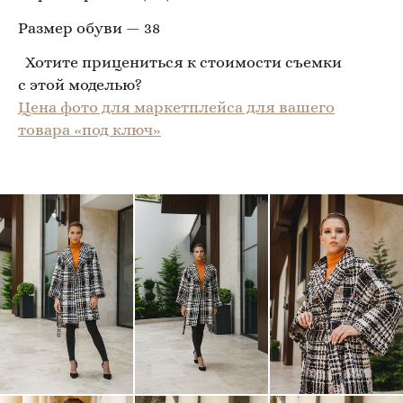
Размер обуви — 38
Хотите прицениться к стоимости съемки
с этой моделью?
Цена фото для маркетплейса для вашего
товара «под ключ»