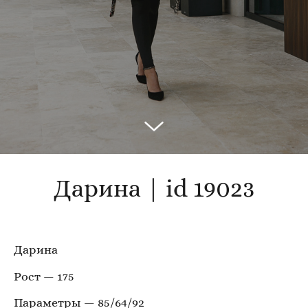
Дарина | id 19023
Дарина
Рост — 175
Параметры — 85/64/92