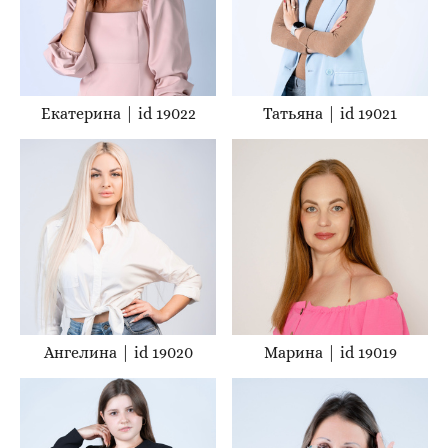
Екатерина | id 19022
Татьяна | id 19021
Ангелина | id 19020
Марина | id 19019