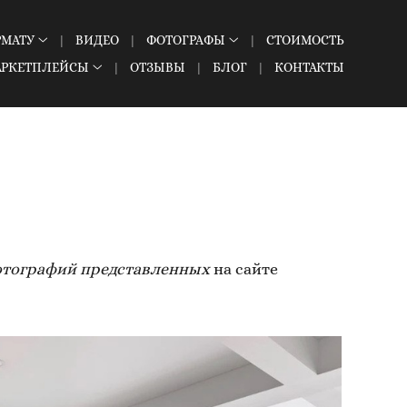
РМАТУ
ВИДЕО
ФОТОГРАФЫ
СТОИМОСТЬ
АРКЕТПЛЕЙСЫ
ОТЗЫВЫ
БЛОГ
КОНТАКТЫ
тографий представленных
на сайте