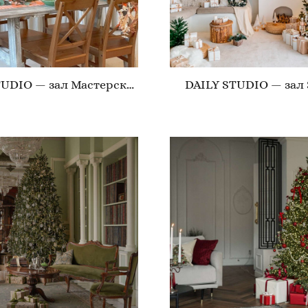
DAILY STUDIO — зал Мастерская
DAILY STUDIO — зал 