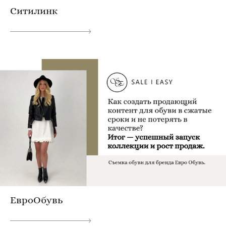
Ситилинк
ЕвроОбувь