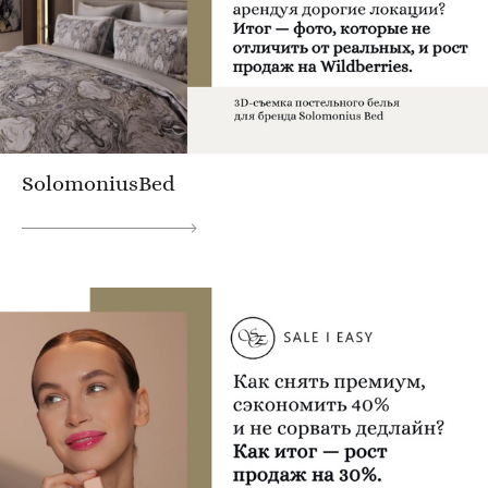
SolomoniusBed