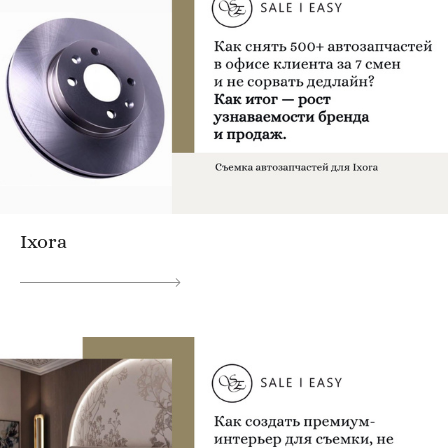
Ixora