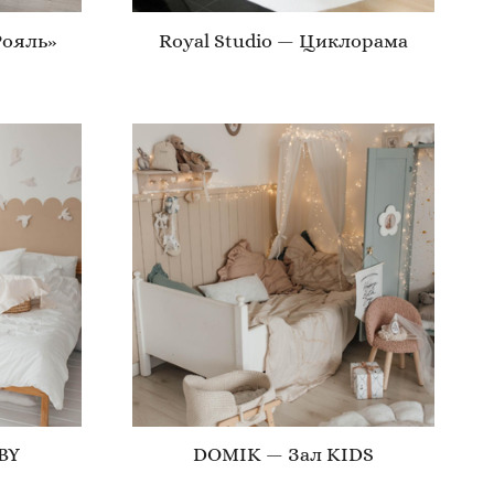
Рояль»
Royal Studio — Циклорама
BY
DOMIK — Зал KIDS