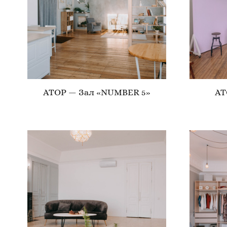
ATOP — Зал «NUMBER 5»
AT