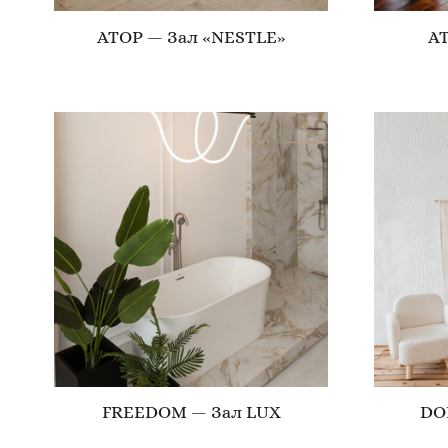
ATOP — Зал «NESTLE»
A
FREEDOM — Зал LUX
DO