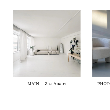
MAIN — Зал Апарт
PHOTO