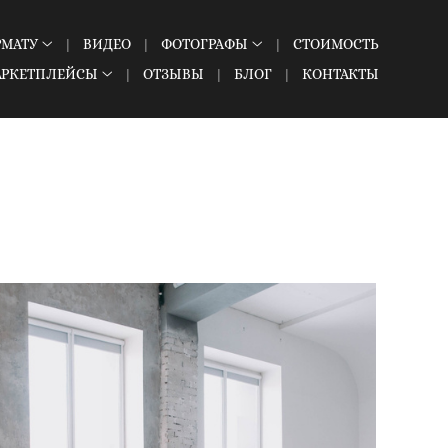
РМАТУ
ВИДЕО
ФОТОГРАФЫ
СТОИМОСТЬ
АРКЕТПЛЕЙСЫ
ОТЗЫВЫ
БЛОГ
КОНТАКТЫ