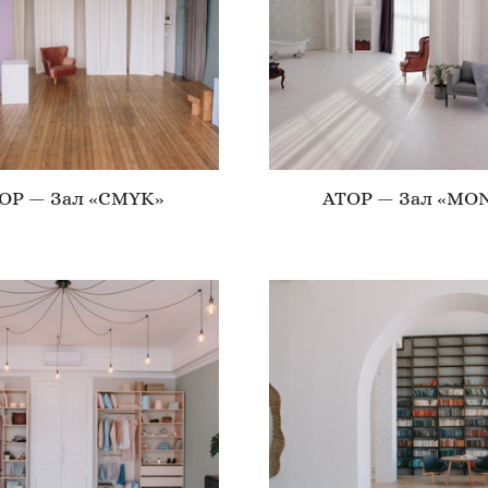
OP — Зал «CMYK»
ATOP — Зал «MO