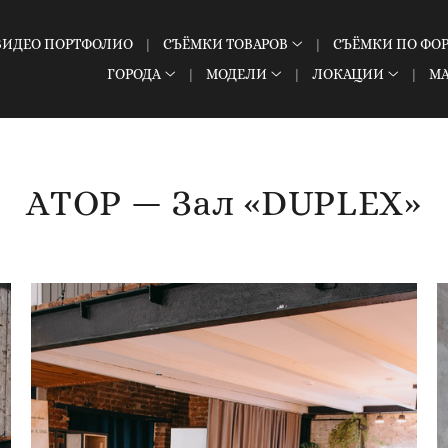
ВИДЕО ПОРТФОЛИО
СЪЁМКИ ТОВАРОВ
СЪЁМКИ ПО ФО
ГОРОДА
МОДЕЛИ
ЛОКАЦИИ
М
ATOP — Зал «DUPLEX»