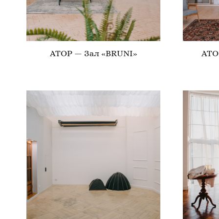
ATOP — Зал «BRUNI»
ATO