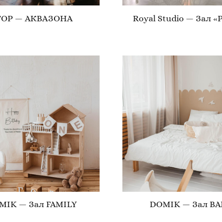
TOP — АКВАЗОНА
Royal Studio — Зал «
MIK — Зал FAMILY
DOMIK — Зал BA