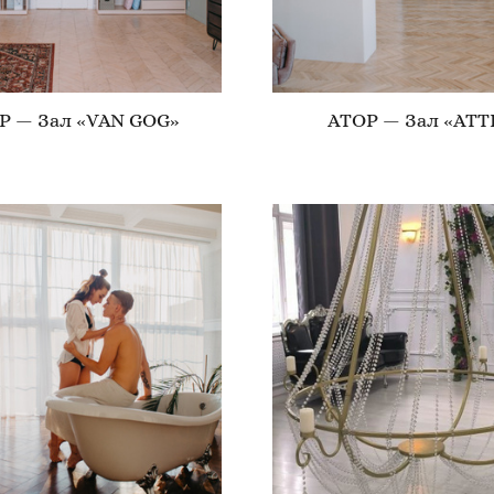
P — Зал «VAN GOG»
ATOP — Зал «ATT