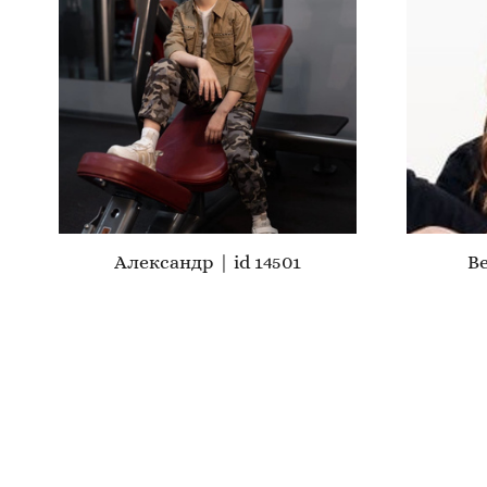
Александр | id 14501
Ве