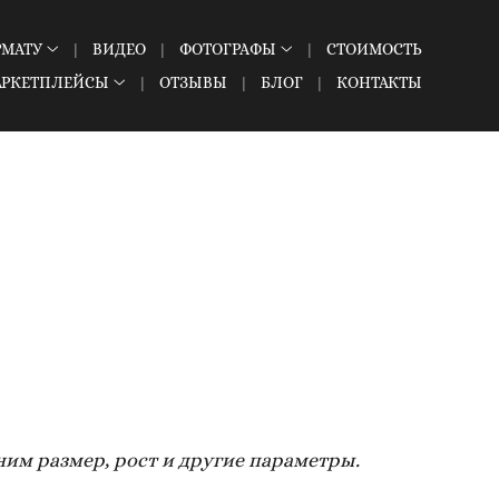
РМАТУ
ВИДЕО
ФОТОГРАФЫ
СТОИМОСТЬ
АРКЕТПЛЕЙСЫ
ОТЗЫВЫ
БЛОГ
КОНТАКТЫ
ним размер, рост и другие параметры.