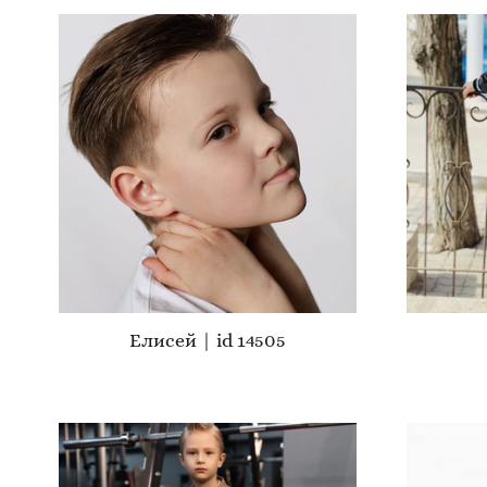
Елисей | id 14505