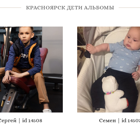
КРАСНОЯРСК ДЕТИ АЛЬБОМЫ
Сергей | id 14508
Семен | id 1450