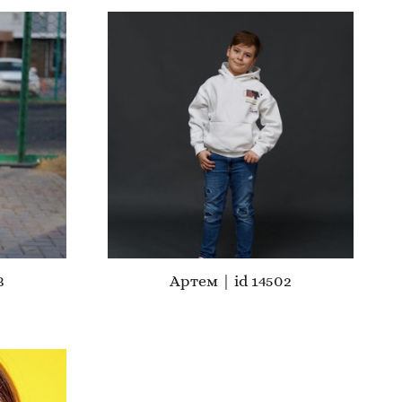
3
Артем | id 14502