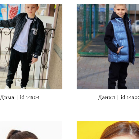
Дима | id 14504
Данил | id 1450