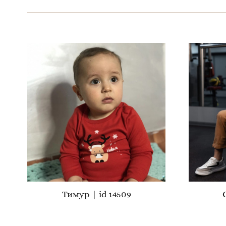
Тимур | id 14509