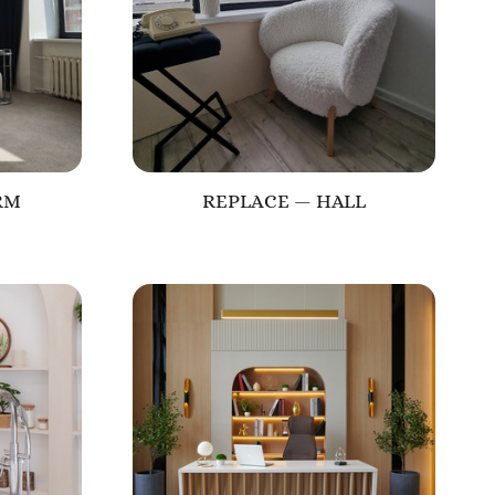
RM
REPLACE — HALL