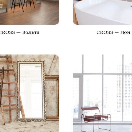
CROSS — Вольта
CROSS — Ион