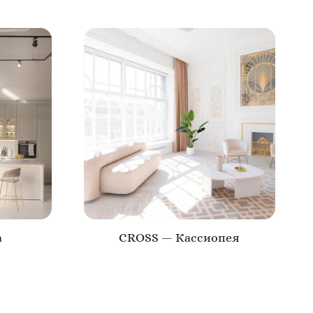
а
CROSS — Кассиопея