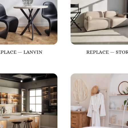
EPLACE — LANVIN
REPLACE — STO