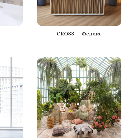
CROSS — Феникс