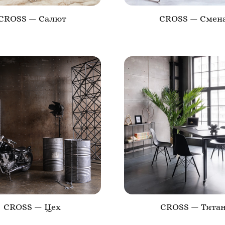
CROSS — Салют
CROSS — Смен
CROSS — Цех
CROSS — Тита