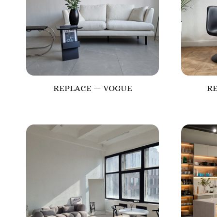
REPLACE — VOGUE
R