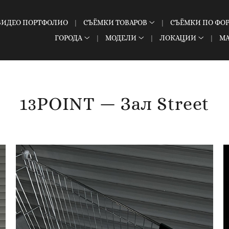
ВИДЕО ПОРТФОЛИО
СЪЁМКИ ТОВАРОВ
СЪЁМКИ ПО ФО
ГОРОДА
МОДЕЛИ
ЛОКАЦИИ
М
13POINT — Зал Street