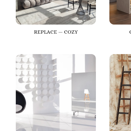
REPLACE — COZY