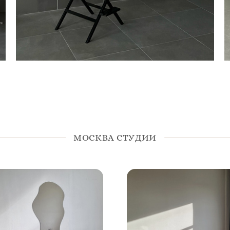
МОСКВА СТУДИИ