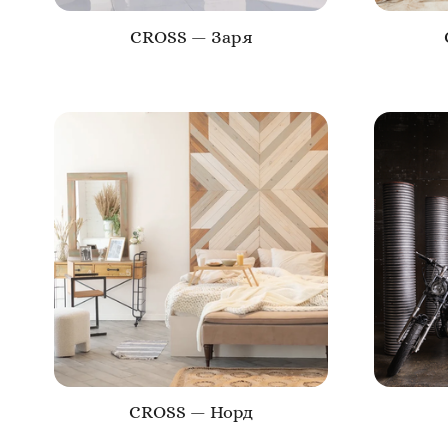
CROSS — Заря
CROSS — Норд